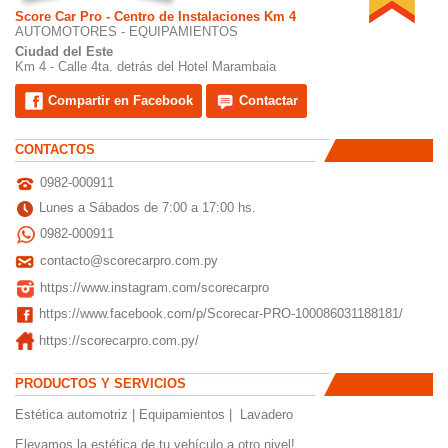
Score Car Pro - Centro de Instalaciones Km 4
AUTOMOTORES - EQUIPAMIENTOS
Ciudad del Este
Km 4 - Calle 4ta. detrás del Hotel Marambaia
Compartir en Facebook
Contactar
CONTACTOS
0982-000911
Lunes a Sábados de 7:00 a 17:00 hs.
0982-000911
contacto@scorecarpro.com.py
https://www.instagram.com/scorecarpro
https://www.facebook.com/p/Scorecar-PRO-100086031188181/
https://scorecarpro.com.py/
PRODUCTOS Y SERVICIOS
Estética automotriz | Equipamientos | Lavadero
Elevamos la estética de tu vehículo a otro nivel!