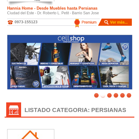
Hannia Home - Desde Muebles hasta Persianas
Ciudad del Este - Dr. Roberto L. Petit - Barrio San Jose
0973-155123
/
LISTADO CATEGORIA: PERSIANAS