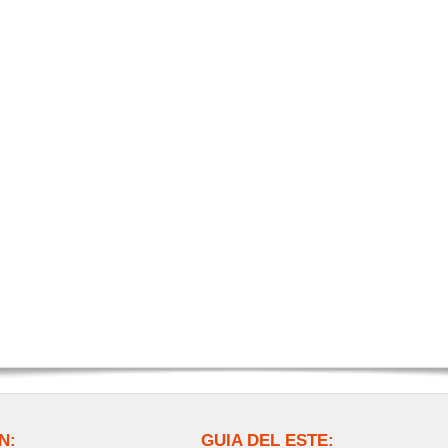
N:
GUIA DEL ESTE: