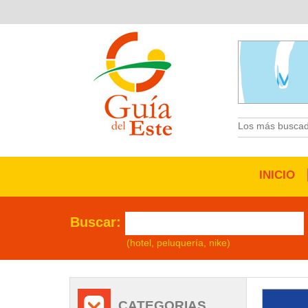
Los más buscad
INICIO
Buscar:
(hotel, peluquería, nike)
/
CATEGORIAS