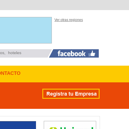
Ver otras regiones
ios
,
hoteles
ONTACTO