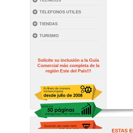
TECNICOS
TELEFONOS UTILES
TIENDAS
TURISMO
Solicite su inclusión a la Guía
Comercial más completa de la
región Este del País!!!
ESTAS E