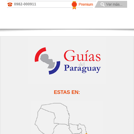
0982-000911
ESTAS EN: