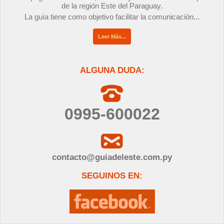
de la región Este del Paraguay.
La guía tiene como objetivo facilitar la comunicación...
Leer Más...
ALGUNA DUDA:
0995-600022
contacto@guiadeleste.com.py
SEGUINOS EN: