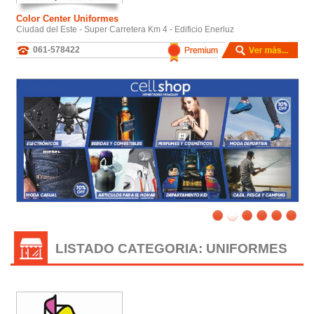
Color Center Uniformes
Ciudad del Este - Super Carretera Km 4 - Edificio Enerluz
061-578422
/
LISTADO CATEGORIA: UNIFORMES