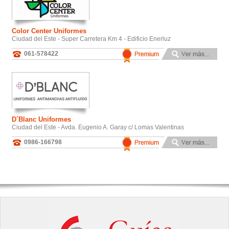
Color Center Uniformes
Ciudad del Este - Super Carretera Km 4 - Edificio Enerluz
061-578422
D´Blanc Uniformes
Ciudad del Este - Avda. Eugenio A. Garay c/ Lomas Valentinas
0986-166798