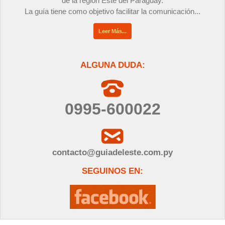
de la región Este del Paraguay.
La guía tiene como objetivo facilitar la comunicación...
Leer Más...
ALGUNA DUDA:
0995-600022
contacto@guiadeleste.com.py
SEGUINOS EN: