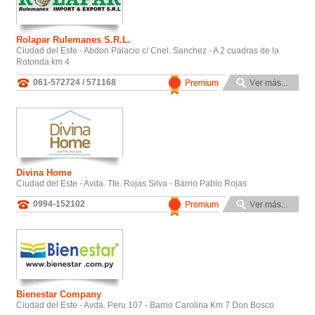
Rolapar Rulemanes S.R.L.
Ciudad del Este - Abdon Palacio c/ Cnel. Sanchez - A 2 cuadras de la
Rotonda km 4
061-572724 / 571168
Divina Home
Ciudad del Este - Avda. Tte. Rojas Silva - Barrio Pablo Rojas
0994-152102
Bienestar Company
Ciudad del Este - Avda. Peru 107 - Barrio Carolina Km 7 Don Bosco