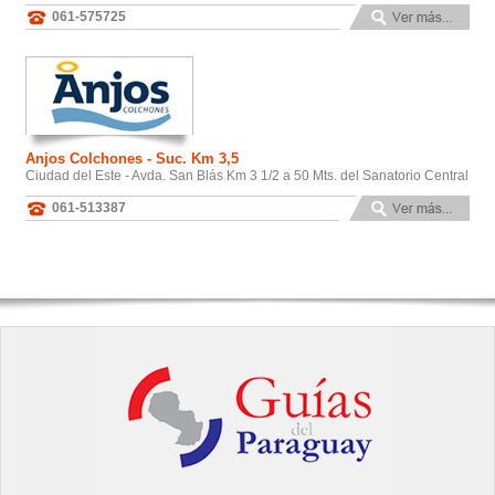
061-575725
Anjos Colchones - Suc. Km 3,5
Ciudad del Este - Avda. San Blás Km 3 1/2 a 50 Mts. del Sanatorio Central
061-513387