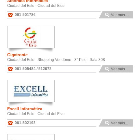
Alborada Informatica
Ciudad del Este - Ciudad del Este
061-501786
Gigatronic
Ciudad del Este - Shopping Vendôme - 3° Piso - Sala 308
061-505484 / 512072
Excell Informática
Ciudad del Este - Ciudad del Este
061-502193