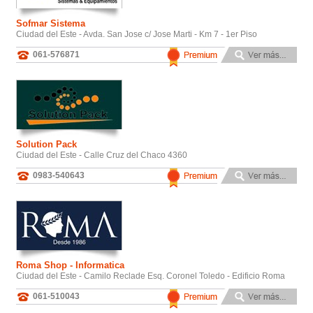
Sofmar Sistema
Ciudad del Este - Avda. San Jose c/ Jose Marti - Km 7 - 1er Piso
061-576871
Solution Pack
Ciudad del Este - Calle Cruz del Chaco 4360
0983-540643
Roma Shop - Informatica
Ciudad del Este - Camilo Reclade Esq. Coronel Toledo - Edificio Roma
061-510043