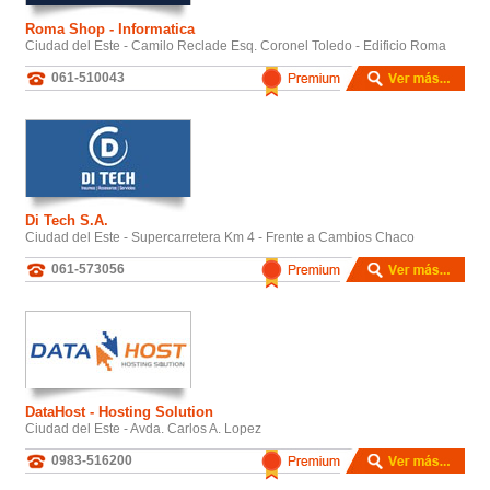
Roma Shop - Informatica
Ciudad del Este - Camilo Reclade Esq. Coronel Toledo - Edificio Roma
061-510043
Di Tech S.A.
Ciudad del Este - Supercarretera Km 4 - Frente a Cambios Chaco
061-573056
DataHost - Hosting Solution
Ciudad del Este - Avda. Carlos A. Lopez
0983-516200