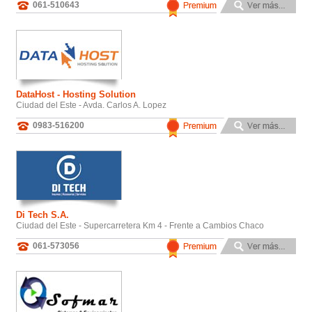
061-510643
DataHost - Hosting Solution
Ciudad del Este - Avda. Carlos A. Lopez
0983-516200
Di Tech S.A.
Ciudad del Este - Supercarretera Km 4 - Frente a Cambios Chaco
061-573056