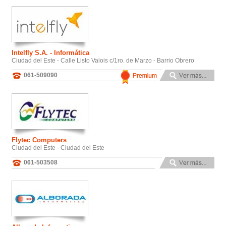
Intelfly S.A. - Informática
Ciudad del Este - Calle Listo Valois c/1ro. de Marzo - Barrio Obrero
061-509090
Flytec Computers
Ciudad del Este - Ciudad del Este
061-503508