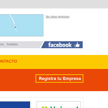
Ver otras regiones
ios
,
hoteles
ONTACTO