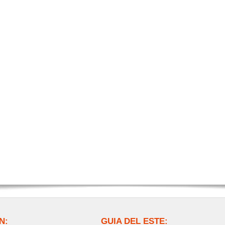
N:
GUIA DEL ESTE: