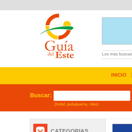
Los más buscad
INICIO
Buscar:
(hotel, peluquería, nike)
/
CATEGORIAS