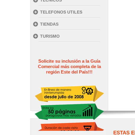
TECNICOS
TELEFONOS UTILES
TIENDAS
TURISMO
Solicite su inclusión a la Guía
Comercial más completa de la
región Este del País!!!
ESTAS E