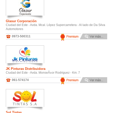
Glasur Corporación
Ciudad del Este - Avda. Mcal. Lépez Supercarretera - Al lado de Da Silva
Automotores
0973-500311
JK Pinturas Distribuidora
Ciudad del Este - Avda. MonseÃ±or Rodriguez - Km. 7
061-574174
Sol Tintas