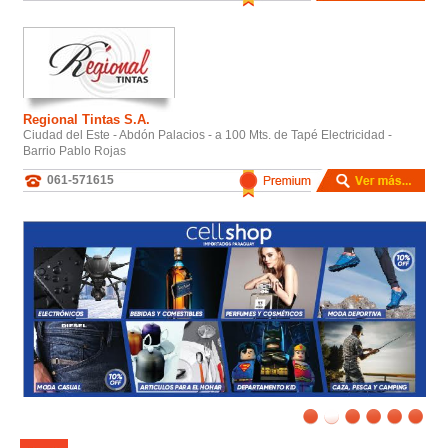
Regional Tintas S.A.
Ciudad del Este - Abdón Palacios - a 100 Mts. de Tapé Electricidad -
Barrio Pablo Rojas
061-571615
/