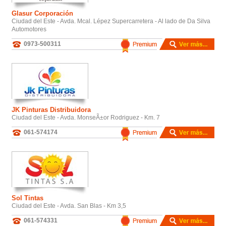
Glasur Corporación
Ciudad del Este - Avda. Mcal. Lépez Supercarretera - Al lado de Da Silva
Automotores
0973-500311
JK Pinturas Distribuidora
Ciudad del Este - Avda. MonseÃ±or Rodriguez - Km. 7
061-574174
Sol Tintas
Ciudad del Este - Avda. San Blas - Km 3,5
061-574331