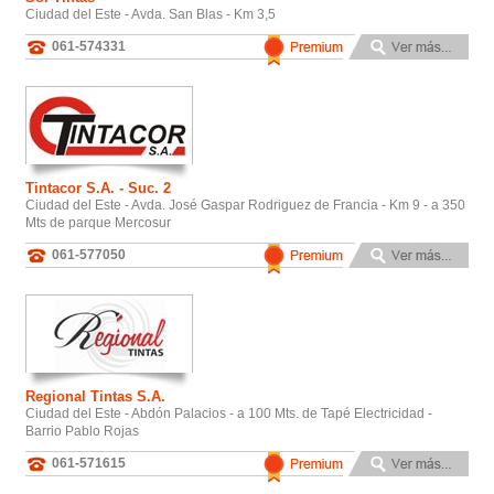
Ciudad del Este - Avda. San Blas - Km 3,5
061-574331
Tintacor S.A. - Suc. 2
Ciudad del Este - Avda. José Gaspar Rodriguez de Francia - Km 9 - a 350
Mts de parque Mercosur
061-577050
Regional Tintas S.A.
Ciudad del Este - Abdón Palacios - a 100 Mts. de Tapé Electricidad -
Barrio Pablo Rojas
061-571615