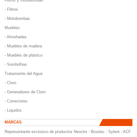
Filtros y motobombas:
- Filtros
- Motobombas
Muebles:
- Almohadas
- Muebles de madera
- Muebles de plástico
- Sombrilhas
Tratamiento del Agua:
- Cloro
- Generadores de Cloro
- Correctores
- Liquidos
MARCAS
Representante exclusivo de productos Neoclor - Brustec - Sylent - ACF