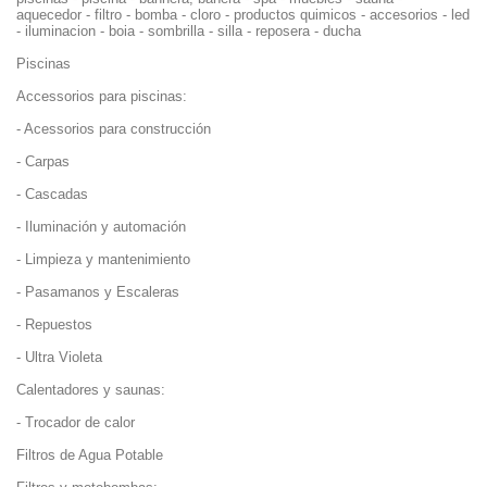
aquecedor - filtro - bomba - cloro - productos quimicos - accesorios - led
- iluminacion - boia - sombrilla - silla - reposera - ducha
Piscinas
Accessorios para piscinas:
- Acessorios para construcción
- Carpas
- Cascadas
- Iluminación y automación
- Limpieza y mantenimiento
- Pasamanos y Escaleras
- Repuestos
- Ultra Violeta
Calentadores y saunas:
- Trocador de calor
Filtros de Agua Potable