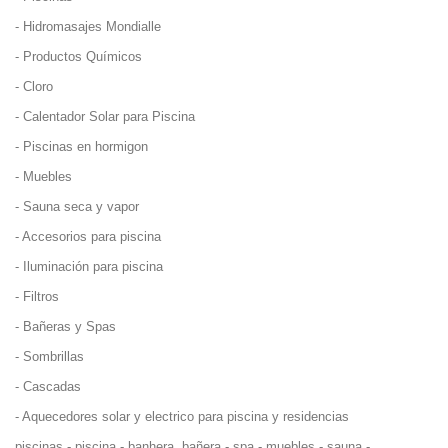
- Hidromasajes Mondialle
- Productos Químicos
- Cloro
- Calentador Solar para Piscina
- Piscinas en hormigon
- Muebles
- Sauna seca y vapor
- Accesorios para piscina
- Iluminación para piscina
- Filtros
- Bañeras y Spas
- Sombrillas
- Cascadas
- Aquecedores solar y electrico para piscina y residencias
piscinas - piscina - banhera, bañera - spa - muebles - sauna -