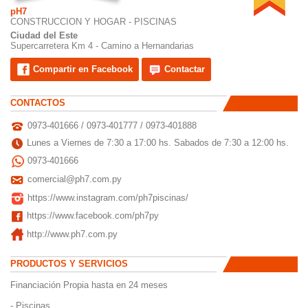
pH7
CONSTRUCCION Y HOGAR - PISCINAS
Ciudad del Este
Supercarretera Km 4 - Camino a Hernandarias
Compartir en Facebook
Contactar
CONTACTOS
0973-401666 / 0973-401777 / 0973-401888
Lunes a Viernes de 7:30 a 17:00 hs. Sabados de 7:30 a 12:00 hs.
0973-401666
comercial@ph7.com.py
https://www.instagram.com/ph7piscinas/
https://www.facebook.com/ph7py
http://www.ph7.com.py
PRODUCTOS Y SERVICIOS
Financiación Propia hasta en 24 meses
- Piscinas