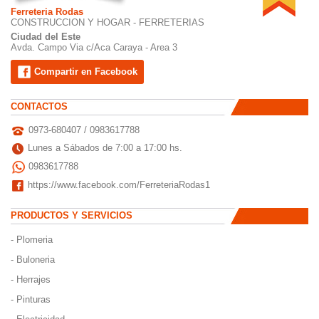
Ferreteria Rodas
CONSTRUCCION Y HOGAR - FERRETERIAS
Ciudad del Este
Avda. Campo Via c/Aca Caraya - Area 3
Compartir en Facebook
CONTACTOS
0973-680407 / 0983617788
Lunes a Sábados de 7:00 a 17:00 hs.
0983617788
https://www.facebook.com/FerreteriaRodas1
PRODUCTOS Y SERVICIOS
- Plomeria
- Buloneria
- Herrajes
- Pinturas