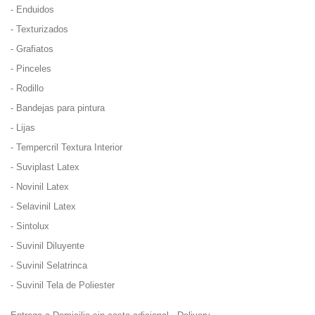
-
Enduidos
-
Texturizados
-
Grafiatos
-
Pinceles
-
Rodillo
-
Bandejas
para
pintura
-
Lijas
-
Tempercril
Textura
Interior
-
Suviplast
Latex
-
Novinil
Latex
-
Selavinil
Latex
-
Sintolux
-
Suvinil
Diluyente
-
Suvinil
Selatrinca
-
Suvinil
Tela
de
Poliester